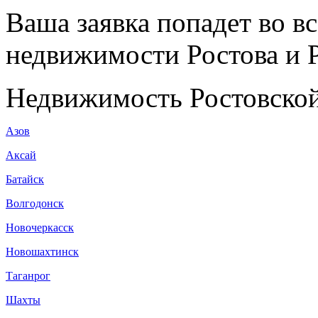
Ваша заявка попадет во в
недвижимости Ростова и Р
Недвижимость Ростовской
Азов
Аксай
Батайск
Волгодонск
Новочеркасск
Новошахтинск
Таганрог
Шахты