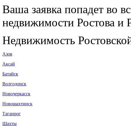
Ваша заявка попадет во в
недвижимости Ростова и Р
Недвижимость Ростовской
Азов
Аксай
Батайск
Волгодонск
Новочеркасск
Новошахтинск
Таганрог
Шахты