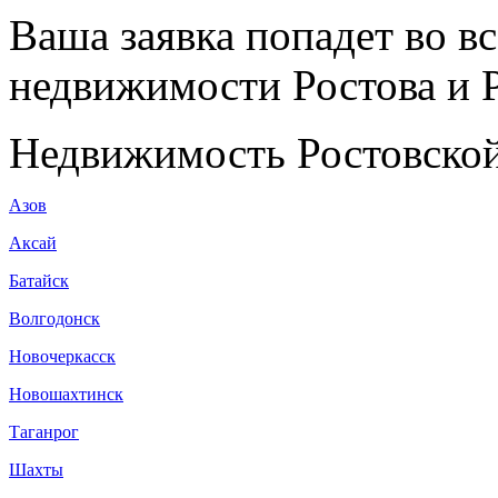
Ваша заявка попадет во в
недвижимости Ростова и Р
Недвижимость Ростовской
Азов
Аксай
Батайск
Волгодонск
Новочеркасск
Новошахтинск
Таганрог
Шахты