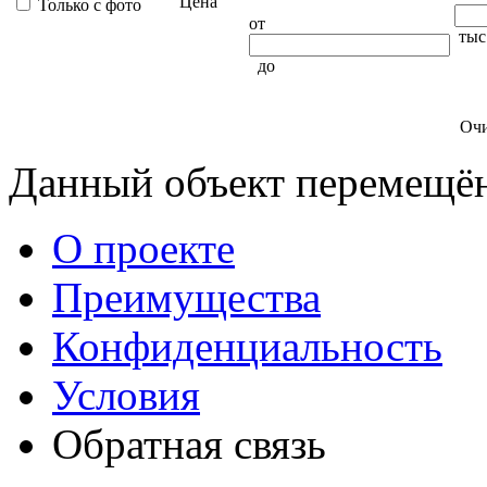
Цена
Только с фото
от
тыс
до
Очи
Данный объект перемещё
О проекте
Преимущества
Конфиденциальность
Условия
Обратная связь