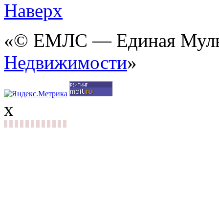
Наверх
«© ЕМЛС — Единая Мульт
Недвижимости
»
x