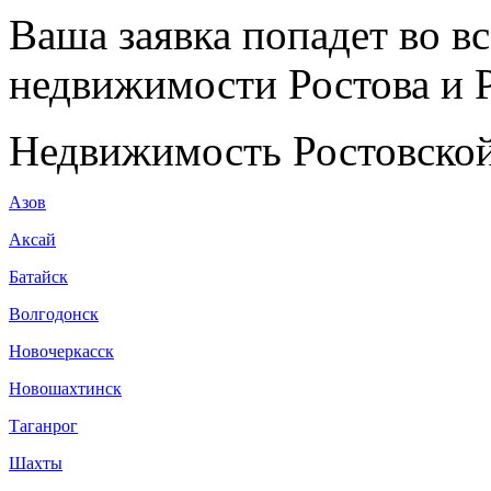
Ваша заявка попадет во в
недвижимости Ростова и Р
Недвижимость Ростовской
Азов
Аксай
Батайск
Волгодонск
Новочеркасск
Новошахтинск
Таганрог
Шахты