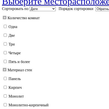
Выберите месторасполож
Сортировать по
Порядок сортировки
Количество комнат
Одна
Две
Три
Четыре
Пять и более
Материал стен
Панель
Кирпич
Монолит
Монолитно-кирпичный