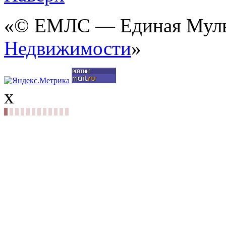
«© ЕМЛС — Единая Мульт
Недвижимости
»
x