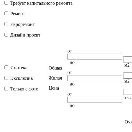
Требует капитального ремонта
Ремонт
Евроремонт
Дизайн проект
от
до
м2
Ипотека
Общая
от
Жилая
Эксклюзив
м2
до
Цена
Только с фото
от
тыс
до
Очи