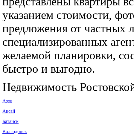
представлены квартиры вс
указанием стоимости, фот
предложения от частных 
специализированных агент
желаемой планировки, сос
быстро и выгодно.
Недвижимость Ростовской
Азов
Аксай
Батайск
Волгодонск