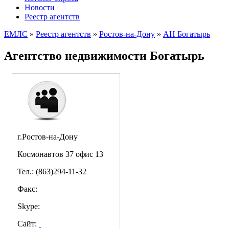
Новости
Реестр агентств
ЕМЛС
»
Реестр агентств
»
Ростов-на-Дону
»
АН Богатырь
Агентство недвижимости Богатырь
г.Ростов-на-Дону
Космонавтов 37 офис 13
Тел.: (863)294-11-32
Факс:
Skype:
Сайт: