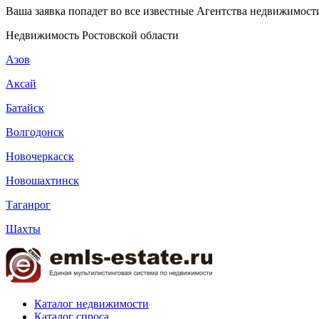
Ваша заявка попадет во все известные Агентства недвижимости
Недвижимость Ростовской области
Азов
Аксай
Батайск
Волгодонск
Новочеркасск
Новошахтинск
Таганрог
Шахты
Каталог недвижимости
Каталог спроса