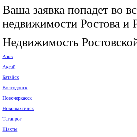
Ваша заявка попадет во в
недвижимости Ростова и Р
Недвижимость Ростовской
Азов
Аксай
Батайск
Волгодонск
Новочеркасск
Новошахтинск
Таганрог
Шахты