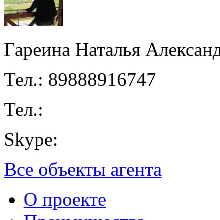
Гареина Наталья Алексан
Тел.: 89888916747
Тел.:
Skype:
Все объекты агента
О проекте