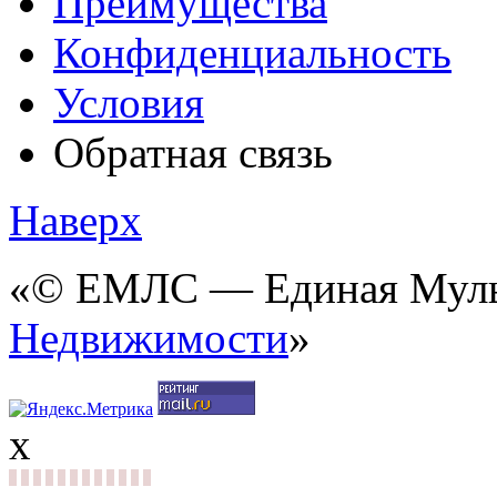
Преимущества
Конфиденциальность
Условия
Обратная связь
Наверх
«© ЕМЛС — Единая Мульт
Недвижимости
»
x