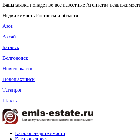
Ваша заявка попадет во все известные Агентства недвижимости
Недвижимость Ростовской области
Азов
Аксай
Батайск
Волгодонск
Новочеркасск
Новошахтинск
Таганрог
Шахты
Каталог недвижимости
Каталог спроса