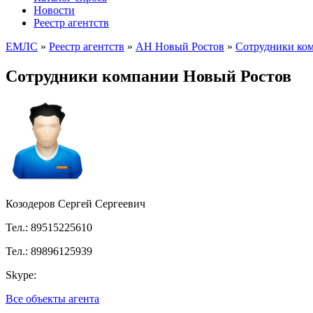
Новости
Реестр агентств
ЕМЛС
»
Реестр агентств
»
АН Новый Ростов
»
Сотрудники ко
Сотрудники компании Новый Ростов
Козодеров Сергей Сергеевич
Тел.: 89515225610
Тел.: 89896125939
Skype:
Все объекты агента