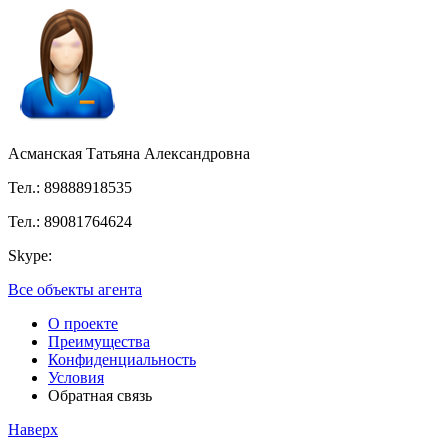
Асманская Татьяна Александровна
Тел.: 89888918535
Тел.: 89081764624
Skype:
Все объекты агента
О проекте
Преимущества
Конфиденциальность
Условия
Обратная связь
Наверх