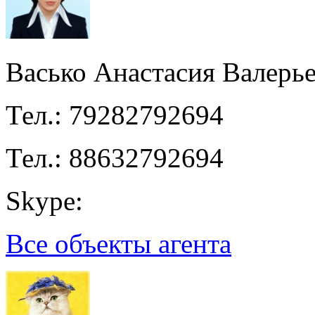
Васько Анастасия Валерь
Тел.: 79282792694
Тел.: 88632792694
Skype:
Все объекты агента