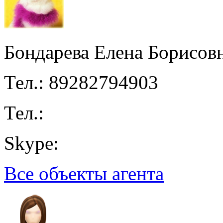
Бондарева Елена Борисов
Тел.: 89282794903
Тел.:
Skype:
Все объекты агента