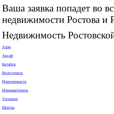
Ваша заявка попадет во в
недвижимости Ростова и Р
Недвижимость Ростовской
Азов
Аксай
Батайск
Волгодонск
Новочеркасск
Новошахтинск
Таганрог
Шахты