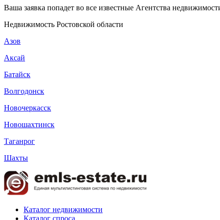
Ваша заявка попадет во все известные Агентства недвижимости
Недвижимость Ростовской области
Азов
Аксай
Батайск
Волгодонск
Новочеркасск
Новошахтинск
Таганрог
Шахты
Каталог недвижимости
Каталог спроса