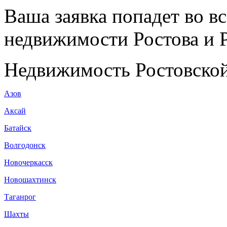
Ваша заявка попадет во в
недвижимости Ростова и Р
Недвижимость Ростовской
Азов
Аксай
Батайск
Волгодонск
Новочеркасск
Новошахтинск
Таганрог
Шахты