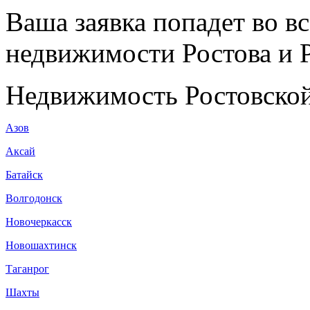
Ваша заявка попадет во в
недвижимости Ростова и Р
Недвижимость Ростовской
Азов
Аксай
Батайск
Волгодонск
Новочеркасск
Новошахтинск
Таганрог
Шахты