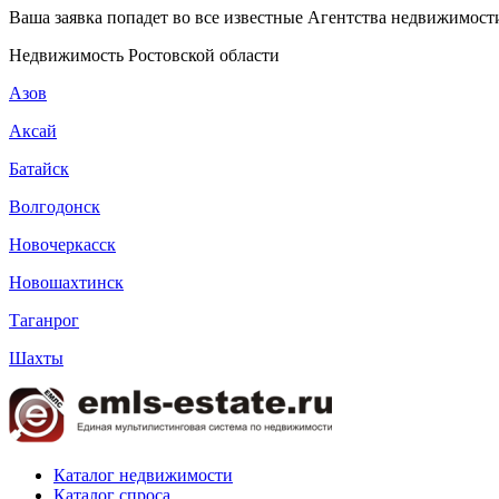
Ваша заявка попадет во все известные Агентства недвижимости
Недвижимость Ростовской области
Азов
Аксай
Батайск
Волгодонск
Новочеркасск
Новошахтинск
Таганрог
Шахты
Каталог недвижимости
Каталог спроса