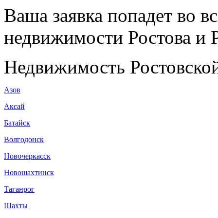
Ваша заявка попадет во в
недвижимости Ростова и Р
Недвижимость Ростовской
Азов
Аксай
Батайск
Волгодонск
Новочеркасск
Новошахтинск
Таганрог
Шахты