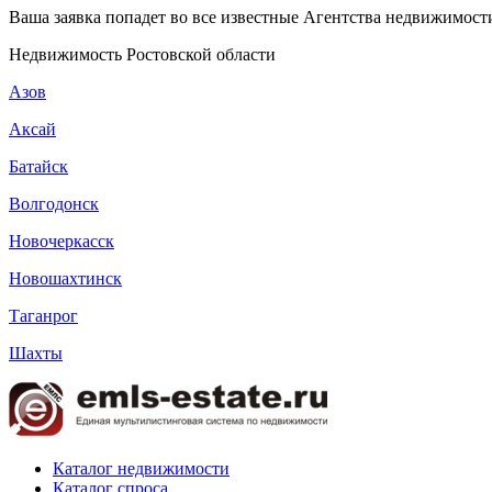
Ваша заявка попадет во все известные Агентства недвижимости
Недвижимость Ростовской области
Азов
Аксай
Батайск
Волгодонск
Новочеркасск
Новошахтинск
Таганрог
Шахты
Каталог недвижимости
Каталог спроса