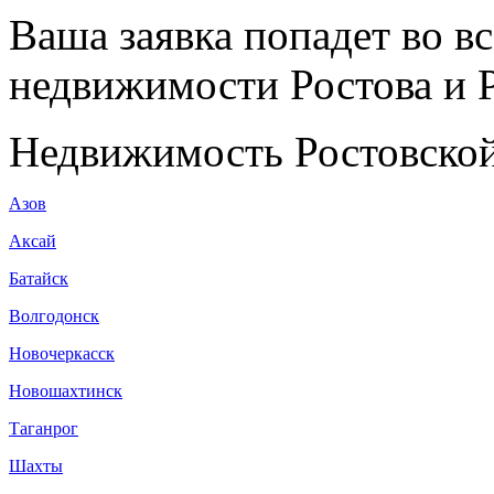
Ваша заявка попадет во в
недвижимости Ростова и Р
Недвижимость Ростовской
Азов
Аксай
Батайск
Волгодонск
Новочеркасск
Новошахтинск
Таганрог
Шахты